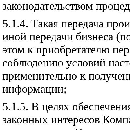
законодательством проце
5.1.4. Такая передача пр
иной передачи бизнеса (п
этом к приобретателю пере
соблюдению условий нас
применительно к получен
информации;
5.1.5. В целях обеспечен
законных интересов Компа