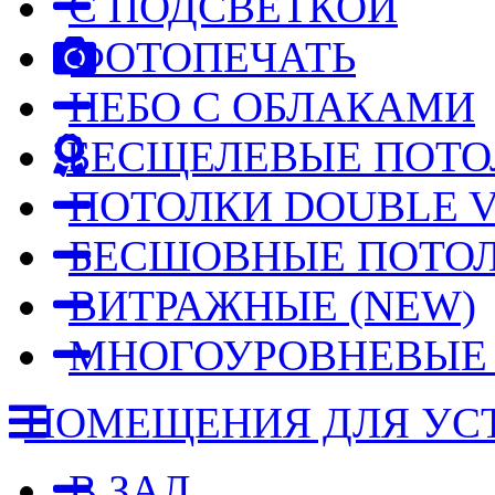
С ПОДСВЕТКОЙ
ФОТОПЕЧАТЬ
НЕБО С ОБЛАКАМИ
БЕСЩЕЛЕВЫЕ ПОТО
ПОТОЛКИ DOUBLE V
БЕСШОВНЫЕ ПОТО
ВИТРАЖНЫЕ
(NEW)
МНОГОУРОВНЕВЫ
ПОМЕЩЕНИЯ ДЛЯ УС
В ЗАЛ