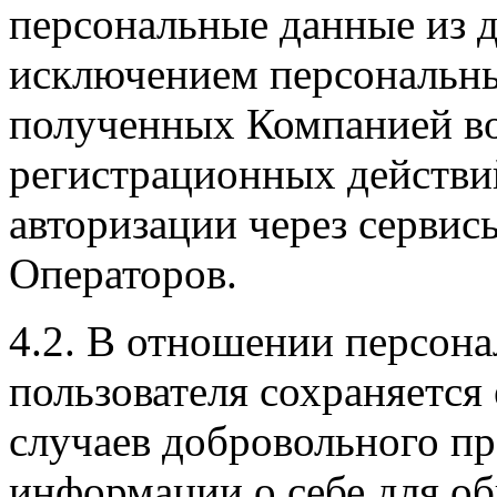
персональные данные из д
исключением персональны
полученных Компанией во
регистрационных действи
авторизации через сервис
Операторов.
4.2. В отношении персон
пользователя сохраняется
случаев добровольного пр
информации о себе для о