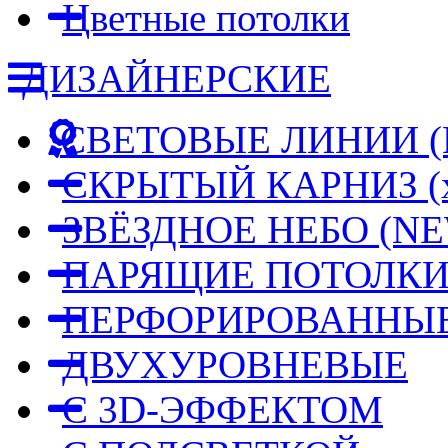
Цветные потолки
ДИЗАЙНЕРСКИЕ
СВЕТОВЫЕ ЛИНИИ
СКРЫТЫЙ КАРНИЗ
(
ЗВЁЗДНОЕ НЕБО
(NE
ПАРЯЩИЕ ПОТОЛК
ПЕРФОРИРОВАННЫЕ
ДВУХУРОВНЕВЫЕ
С 3D-ЭФФЕКТОМ