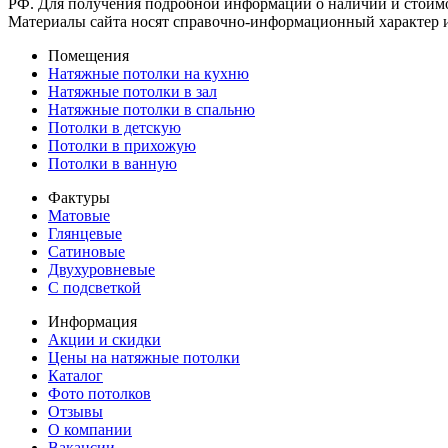
РФ. Для получения подробной информации о наличии и стоимос
Материалы сайта носят справочно-информационный характер и
Помещения
Натяжные потолки на кухню
Натяжные потолки в зал
Натяжные потолки в спальню
Потолки в детскую
Потолки в прихожую
Потолки в ванную
Фактуры
Матовые
Глянцевые
Сатиновые
Двухуровневые
С подсветкой
Информация
Акции и скидки
Цены на натяжные потолки
Каталог
Фото потолков
Отзывы
О компании
Вакансии