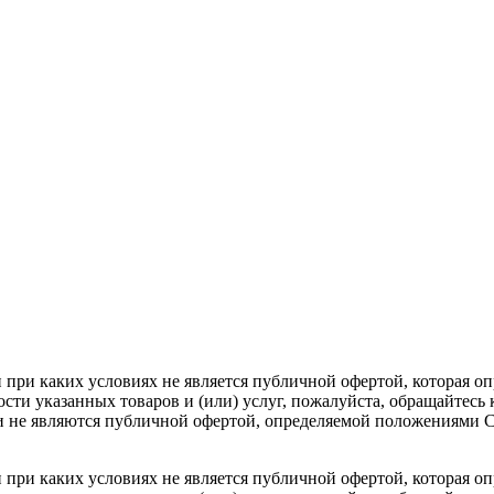
ри каких условиях не является публичной офертой, которая опр
ти указанных товаров и (или) услуг, пожалуйста, обращайтесь 
 не являются публичной офертой, определяемой положениями Ст
ри каких условиях не является публичной офертой, которая опр