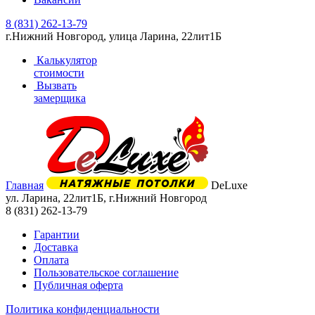
8 (831) 262-13-79
г.Нижний Новгород, улица Ларина, 22лит1Б
Калькулятор
стоимости
Вызвать
замерщика
Главная
DeLuxe
ул. Ларина, 22лит1Б
,
г.Нижний Новгород
8 (831) 262-13-79
Гарантии
Доставка
Оплата
Пользовательское соглашение
Публичная оферта
Политика конфиденциальности