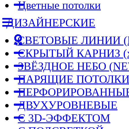
Цветные потолки
ДИЗАЙНЕРСКИЕ
СВЕТОВЫЕ ЛИНИИ
СКРЫТЫЙ КАРНИЗ
(
ЗВЁЗДНОЕ НЕБО
(NE
ПАРЯЩИЕ ПОТОЛК
ПЕРФОРИРОВАННЫЕ
ДВУХУРОВНЕВЫЕ
С 3D-ЭФФЕКТОМ