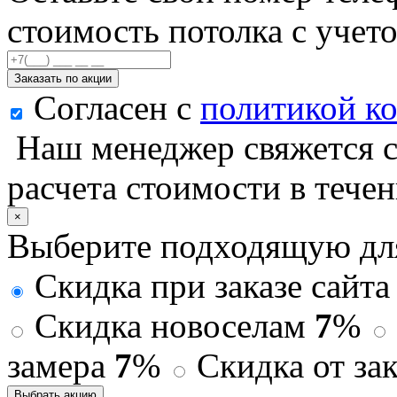
стоимость потолка с учет
Заказать по акции
Согласен с
политикой к
Наш менеджер свяжется с
расчета стоимости в тече
×
Выберите подходящую дл
Скидка при заказе сайт
Скидка новоселам
7
%
замера
7
%
Скидка от зак
Выбрать акцию