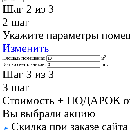
Шаг 2
из 3
2
шаг
Укажите параметры поме
Изменить
2
Площадь помещения:
м
Кол-во светильников:
шт.
Шаг 3
из 3
3
шаг
Стоимость + ПОДАРОК от
Вы выбрали акцию
Скидка при заказе сайт