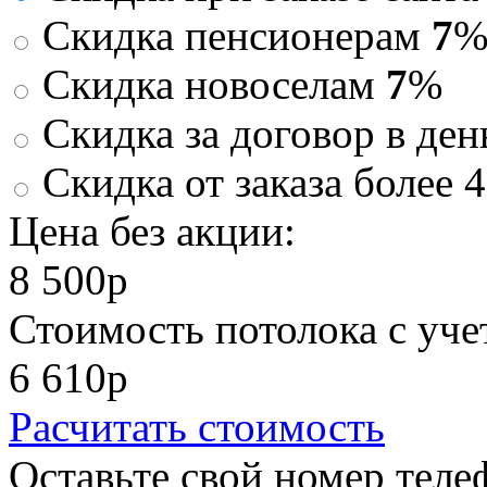
Скидка пенсионерам
7
Скидка новоселам
7
%
Скидка за договор в ден
Скидка от заказа более 
Цена без акции:
8 500
p
Стоимость потолока с у
6 610
p
Расчитать стоимость
Оставьте свой номер теле