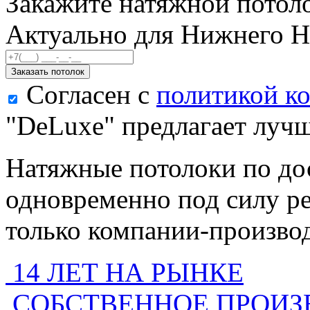
Закажите натяжной потоло
Актуально для Нижнего Н
Заказать потолок
Согласен с
политикой к
"DeLuxe"
предлагает лучш
Натяжные потолоки по до
одновременно под силу ре
только компании-произво
14 ЛЕТ НА РЫНКЕ
СОБСТВЕННОЕ ПРОИЗ