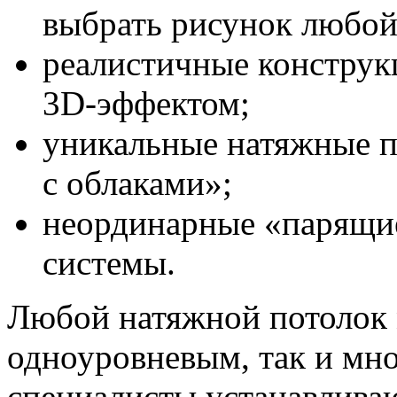
выбрать рисунок любой
реалистичные конструкц
3D-эффектом;
уникальные натяжные п
с облаками»;
неординарные «парящи
системы.
Любой натяжной потолок 
одноуровневым, так и мн
специалисты устанавлива