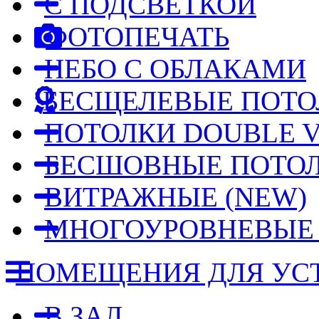
С ПОДСВЕТКОЙ
ФОТОПЕЧАТЬ
НЕБО С ОБЛАКАМИ
БЕСЩЕЛЕВЫЕ ПОТО
ПОТОЛКИ DOUBLE V
БЕСШОВНЫЕ ПОТО
ВИТРАЖНЫЕ
(NEW)
МНОГОУРОВНЕВЫ
ПОМЕЩЕНИЯ ДЛЯ УС
В ЗАЛ