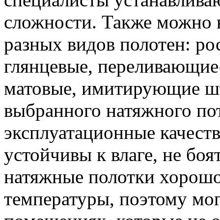
сложности. Также можно 
разных видов полотен: ро
глянцевые, переливающиес
матовые, имитирующие шт
выбранного натяжного пот
эксплуатационные качеств
устойчивы к влаге, не боя
натяжные полотки хорошо
температуры, поэтому мог