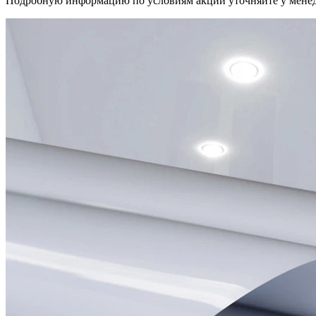
Подробную информацию по условиям акций уточняйте у мене