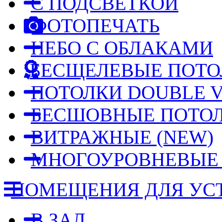
С ПОДСВЕТКОЙ
ФОТОПЕЧАТЬ
НЕБО С ОБЛАКАМИ
БЕСЩЕЛЕВЫЕ ПОТО
ПОТОЛКИ DOUBLE V
БЕСШОВНЫЕ ПОТО
ВИТРАЖНЫЕ
(NEW)
МНОГОУРОВНЕВЫ
ПОМЕЩЕНИЯ ДЛЯ УС
В ЗАЛ