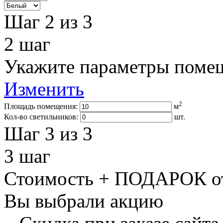
Шаг 2
из 3
2
шаг
Укажите параметры поме
Изменить
2
Площадь помещения:
м
Кол-во светильников:
шт.
Шаг 3
из 3
3
шаг
Стоимость + ПОДАРОК от
Вы выбрали акцию