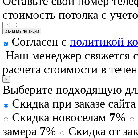
Оставьте свой номер теле
стоимость потолка с учет
Заказать по акции
Согласен с
политикой к
Наш менеджер свяжется с
расчета стоимости в тече
×
Выберите подходящую дл
Скидка при заказе сайт
Скидка новоселам
7
%
замера
7
%
Скидка от зак