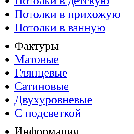
Потолки в детскую
Потолки в прихожую
Потолки в ванную
Фактуры
Матовые
Глянцевые
Сатиновые
Двухуровневые
С подсветкой
Информация