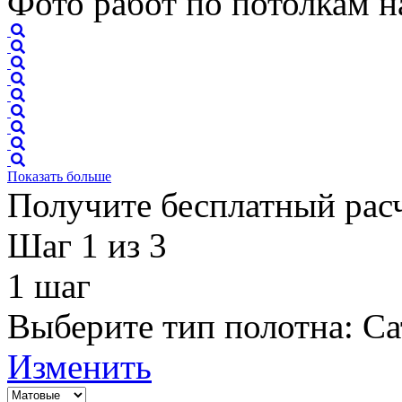
Фото работ по потолкам н
Показать больше
Получите бесплатный расч
Шаг 1
из 3
1
шаг
Выберите тип полотна:
Са
Изменить