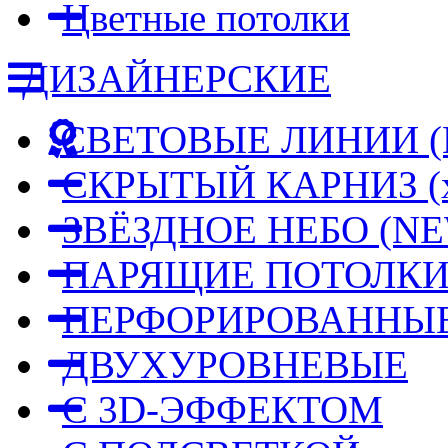
Цветные потолки
ДИЗАЙНЕРСКИЕ
СВЕТОВЫЕ ЛИНИИ
СКРЫТЫЙ КАРНИЗ
(
ЗВЁЗДНОЕ НЕБО
(NE
ПАРЯЩИЕ ПОТОЛК
ПЕРФОРИРОВАННЫЕ
ДВУХУРОВНЕВЫЕ
С 3D-ЭФФЕКТОМ