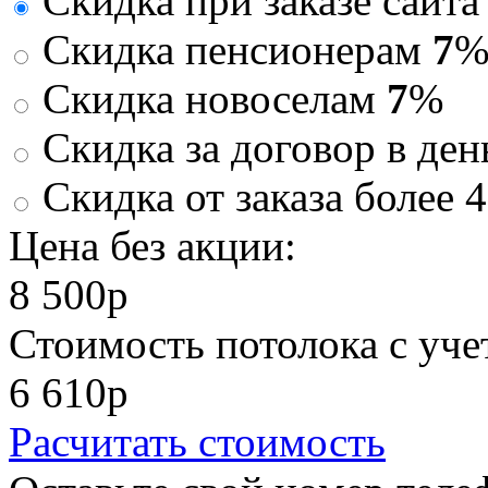
Скидка при заказе сайт
Скидка пенсионерам
7
Скидка новоселам
7
%
Скидка за договор в ден
Скидка от заказа более 
Цена без акции:
8 500
p
Стоимость потолока с у
6 610
p
Расчитать стоимость